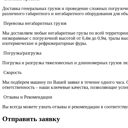
Доставка генеральных грузов и проведение сложных погрузочно
различного габаритного и негабаритного оборудования для объ
Перевозка негабаритных грузов
Мы доставляем любые негабаритные грузы по всей территории Р
низкорамные с погрузочной высотой от 0,4м до 0,9м, тралы в
изотермические и рефрижераторные фуры.
Погрузка/разгрузка
Погрузка и разгрузка тяжеловесных и длинномерных грузов лю
Скорость
Мы подберем машину по Вашей заявке в течение одного часа.
ответственность – наши ключевые качества, позволяющие успе
Отзывы и Рекомендации
Вы всегда можете узнать отзывы и рекомендации в соответств
Отправить
заявку