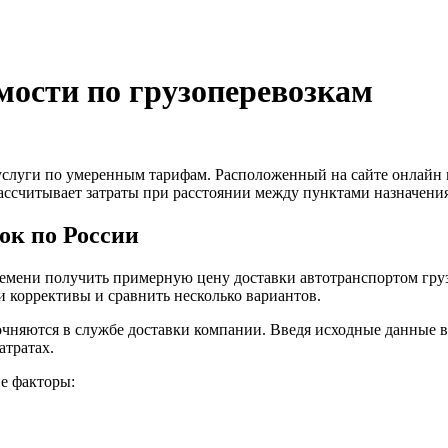
имости по грузоперевозкам
слуги по умеренным тарифам. Расположенный на сайте онлайн к
ссчитывает затраты при расстоянии между пунктами назначения
ок по России
ремени получить примерную цену доставки автотранспортом гру
и коррективы и сравнить несколько вариантов.
чняются в службе доставки компании. Введя исходные данные в
атратах.
ие факторы: