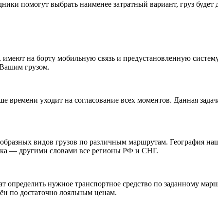
ики помогут выбрать наименее затратный вариант, груз будет д
 имеют на борту мобильную связь и предустановленную систему
Вашим грузом.
льше времени уходит на согласование всех моментов. Данная за
бразных видов грузов по различным маршрутам. География наши
ска — другими словами все регионы РФ и СНГ.
т определить нужное транспортное средство по заданному марш
зён по достаточно лояльным ценам.