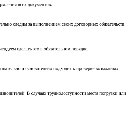
ормления всех документов.
ельно следим за выполнением своих договорных обязательств
ендуем сделать это в обязательном порядке.
тщательно и основательно подходит к проверке возможных
оизводителей. В случаях труднодоступности места погрузки или