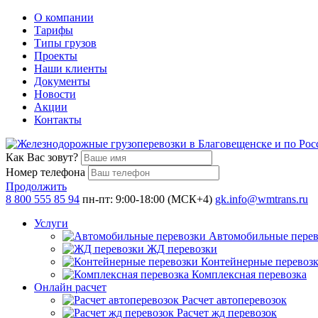
О компании
Тарифы
Типы грузов
Проекты
Наши клиенты
Документы
Новости
Акции
Контакты
Как Вас зовут?
Номер телефона
Продолжить
8 800 555 85 94
пн-пт: 9:00-18:00 (МСК+4)
gk.info@wmtrans.ru
Услуги
Автомобильные перев
ЖД перевозки
Контейнерные перевоз
Комплексная перевозка
Онлайн расчет
Расчет автоперевозок
Расчет жд перевозок