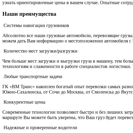
узнать ориентировочные цены в вашем случае. Опытные сотрудн
Наши
преимущества
Системы навигации грузовиков
Абсолютно все наши грузовые автомобили, перевозящие грузы,
можем дать Вам информацию о местоположении автомобиля с 
Количество мест загрузки/разгрузки
Чем больше мест загрузки и выгрузки груза в машину, тем бо
технологиям и слаженности в работе специалистов логистики.
Любые транспортные задачи
ГК «ВМ Транс» накоплен богатый опыт перевозки самых разноо
Южно-Сахалинска, от Сочи до Москвы, от Смоленска до Якут
Конкурентные цены
Современные технологии позволяют быстро и без лишних затра
маршруте Вы можете быть уверены, что Ваш груз будет переве
Надежные и проверенные водители