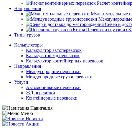
Расчет контейне
Направления
Мультимодальные п
Международные 
Север и дост
Перевозка грузов из К
Типы грузов
Калькуляторы
Калькулятор автоперевозок
Калькулятор жд перевозок
Калькулятор контейнерных перевозок
Направления
Междугородние перевозки
Международные грузоперевозки
Услуги
Автомобильные перевозки
ЖД перевозки
Контейнерные перевозки
Навигация
Меню
Новости
Акции