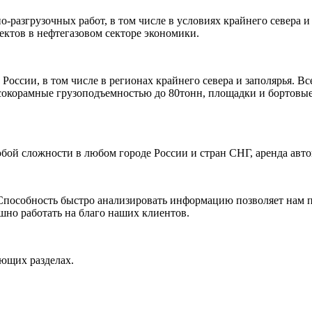
-разгрузочных работ, в том числе в условиях крайнего севера 
ектов в нефтегазовом секторе экономики.
оссии, в том числе в регионах крайнего севера и заполярья. В
ысокорамные грузоподъемностью до 80тонн, площадки и бортовы
бой сложности в любом городе России и стран СНГ, аренда авт
 Способность быстро анализировать информацию позволяет нам 
шно работать на благо наших клиентов.
ующих разделах.