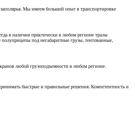
и заполярья. Мы имеем большой опыт в транспортировке
сегда в наличии практически в любом регионе тралы
е полуприцепы под негабаритные грузы, тентованные,
окранов любой грузоподъемности в любом регионе.
принимать быстрые и правильные решения. Компетентность и