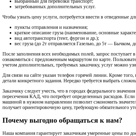
выбранный для перевозки транспорт;
затребованных дополнительных услуг.
Чтобы узнать цену услуги, потребуется ввести в отведенные д
пункты отправления и назначения;
краткое описание груза (наименование, основные характе
вид автотранспорта (тент, фургон и др.);
вес груза (до 2т отправляется Газелью, до 5т — Бычком,
После заполнения всех необходимых полей, запрос поступает в
ознакомиться с предложенным маршрутом по карте. Пользовате
учетом дополнительных, требуемых заказчику, услуг можно уз
Для связи на сайте указан телефон горячей линии. Кроме того,
детали конкретного задания. Нередко требуется выбрать сложн
Заказчику следует учесть, что в городах федерального значени
пересечения КАД, что потребует определенных расходов. Если
машиной в нужном направлении позволит сэкономить значитель
получает ориентировочную цену, требующую обязательного ут
Почему выгодно обращаться к нам?
Наша компания гарантирует заказчикам умеренные цены по дос