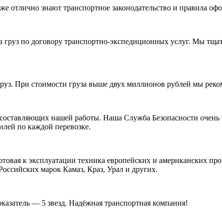
кже отлично знают транспортное законодательство и правила оф
 груз по договору транспортно-экспедиционных услуг. Мы тщат
руз. При стоимости груза выше двух миллионов рублей мы реком
 составляющих нашей работы. Наша Служба Безопасности очень 
илей по каждой перевозке.
готовая к эксплуатации техника европейских и американских пр
Российских марок Камаз, Краз, Урал и других.
азатель — 5 звезд. Надёжная транспортная компания!