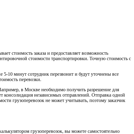
вает стоимость заказа и предоставляет возможность
иентировочной стоимости транспортировки. Точную стоимость с
ие 5-10 минут сотрудник перезвонит и будут уточнены все
тоимость перевозки.
. Например, в Москве необходимо получить разрешение для
нет консолидация независимых отправлений. Отправка одной
ости грузоперевозок не может учитывать, поэтому заказчик
калькулятором грузоперевозок, вы можете самостоятельно