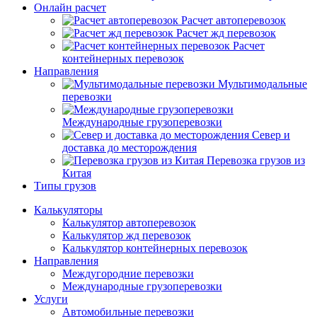
Онлайн расчет
Расчет автоперевозок
Расчет жд перевозок
Расчет
контейнерных перевозок
Направления
Мультимодальные
перевозки
Международные грузоперевозки
Север и
доставка до месторождения
Перевозка грузов из
Китая
Типы грузов
Калькуляторы
Калькулятор автоперевозок
Калькулятор жд перевозок
Калькулятор контейнерных перевозок
Направления
Междугородние перевозки
Международные грузоперевозки
Услуги
Автомобильные перевозки